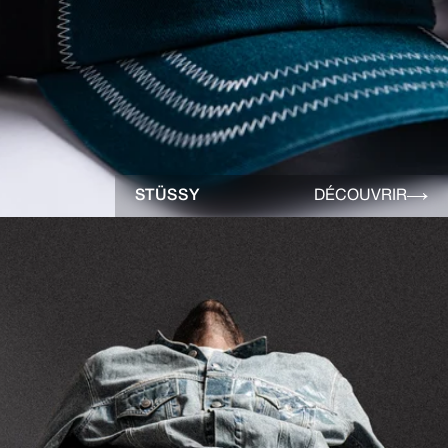
STÜSSY
DÉCOUVRIR