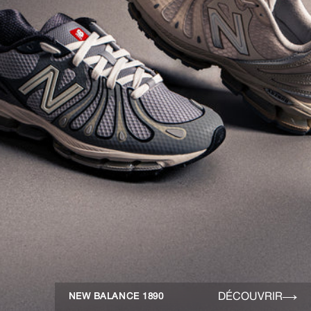
DÉCOUVRIR
NEW BALANCE 1890