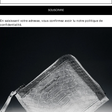
SOUSCRIRE
En saisissant votre adresse, vous confirmez avoir lu notre
politique de
confidentialité
.