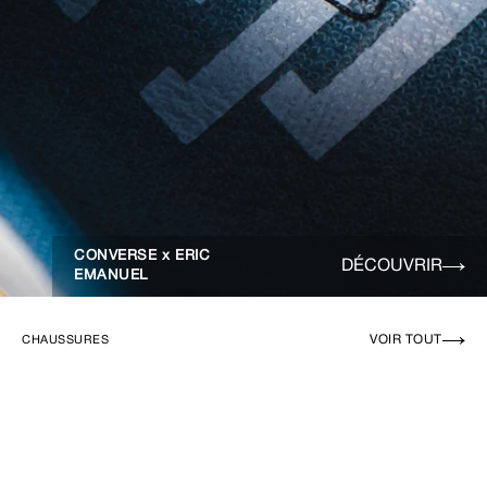
CONVERSE x ERIC
DÉCOUVRIR
EMANUEL
VOIR TOUT
CHAUSSURES