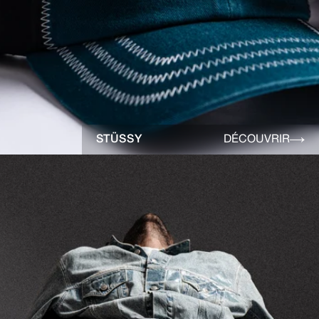
STÜSSY
DÉCOUVRIR