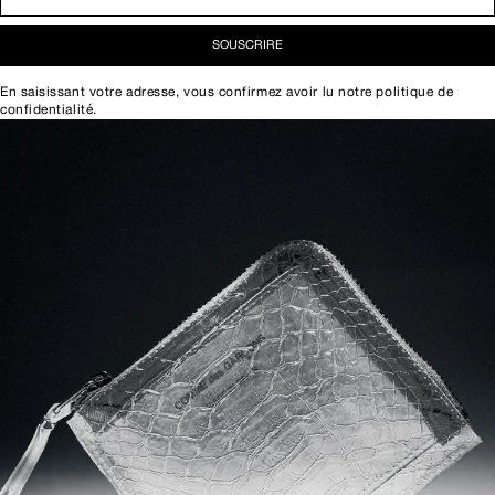
SOUSCRIRE
En saisissant votre adresse, vous confirmez avoir lu notre
politique de
confidentialité
.