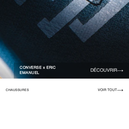
CONVERSE x ERIC
DÉCOUVRIR
EMANUEL
VOIR TOUT
CHAUSSURES