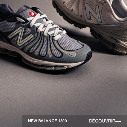
DÉCOUVRIR
NEW BALANCE 1890