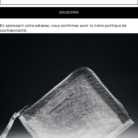
SOUSCRIRE
En saisissant votre adresse, vous confirmez avoir lu notre
politique de
confidentialité
.