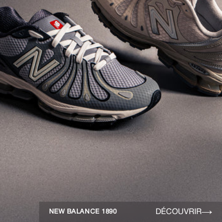
DÉCOUVRIR
NEW BALANCE 1890