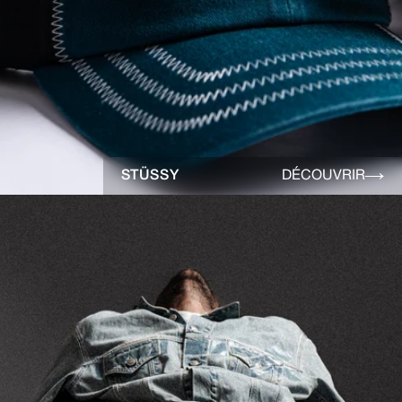
STÜSSY
DÉCOUVRIR