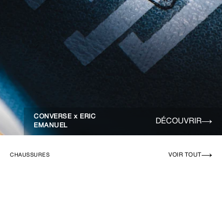
CONVERSE x ERIC
DÉCOUVRIR
EMANUEL
VOIR TOUT
CHAUSSURES