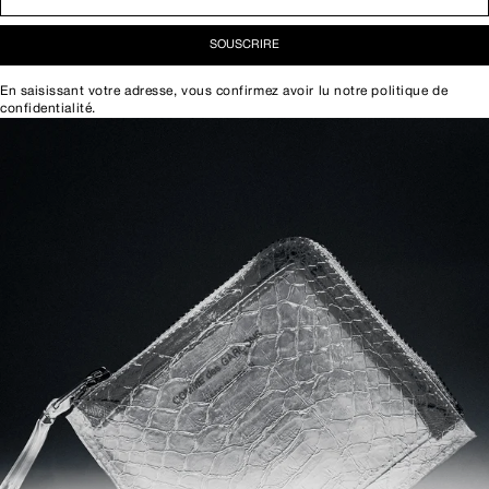
SOUSCRIRE
En saisissant votre adresse, vous confirmez avoir lu notre
politique de
confidentialité
.