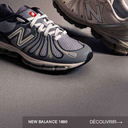
DÉCOUVRIR
NEW BALANCE 1890