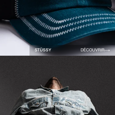
STÜSSY
DÉCOUVRIR