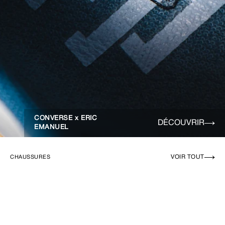
CONVERSE x ERIC
DÉCOUVRIR
EMANUEL
VOIR TOUT
CHAUSSURES