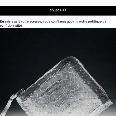
SOUSCRIRE
En saisissant votre adresse, vous confirmez avoir lu notre
politique de
confidentialité
.