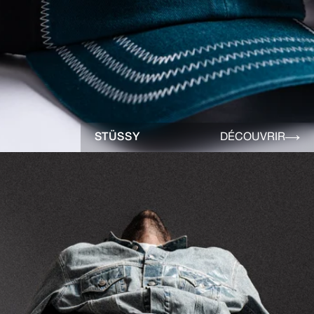
STÜSSY
DÉCOUVRIR