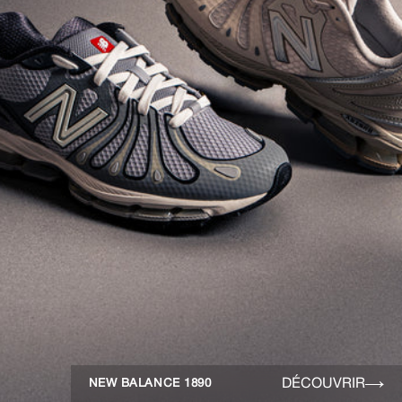
DÉCOUVRIR
NEW BALANCE 1890