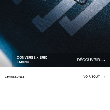
CONVERSE x ERIC
DÉCOUVRIR
EMANUEL
VOIR TOUT
CHAUSSURES