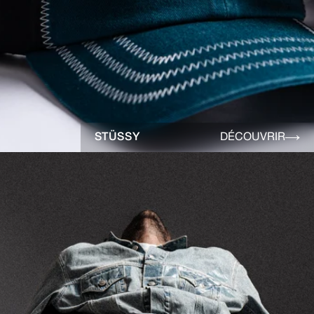
STÜSSY
DÉCOUVRIR