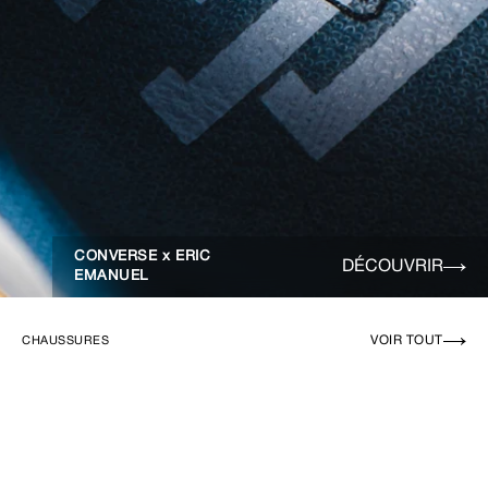
CONVERSE x ERIC
DÉCOUVRIR
EMANUEL
VOIR TOUT
CHAUSSURES