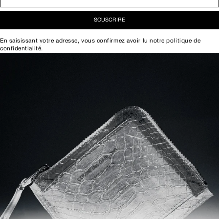
SOUSCRIRE
En saisissant votre adresse, vous confirmez avoir lu notre
politique de
confidentialité
.