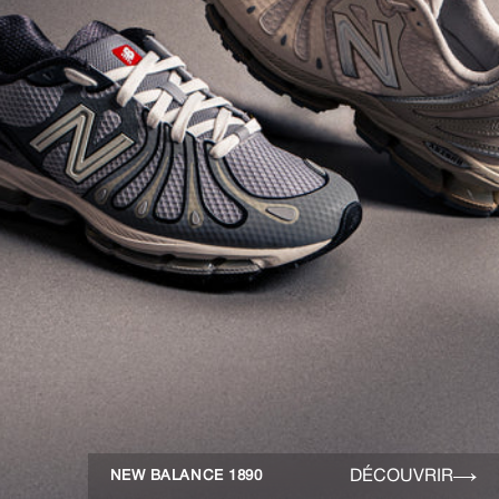
DÉCOUVRIR
NEW BALANCE 1890