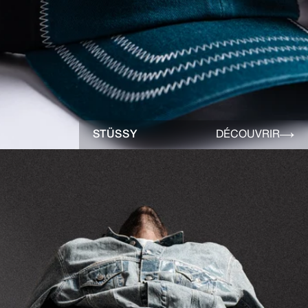
STÜSSY
DÉCOUVRIR