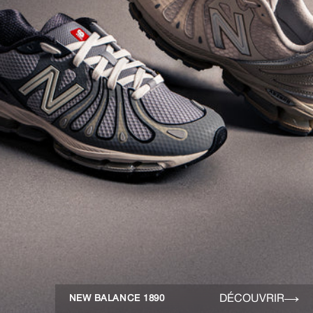
DÉCOUVRIR
NEW BALANCE 1890