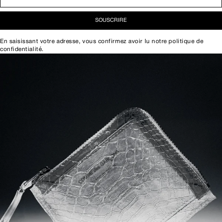
SOUSCRIRE
En saisissant votre adresse, vous confirmez avoir lu notre
politique de
confidentialité
.