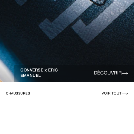
CONVERSE x ERIC
DÉCOUVRIR
EMANUEL
VOIR TOUT
CHAUSSURES