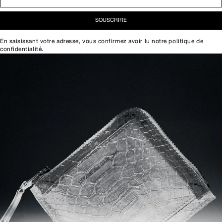
SOUSCRIRE
En saisissant votre adresse, vous confirmez avoir lu notre
politique de
confidentialité
.