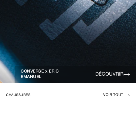
CONVERSE x ERIC
DÉCOUVRIR
EMANUEL
VOIR TOUT
CHAUSSURES