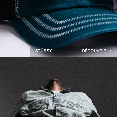
STÜSSY
DÉCOUVRIR