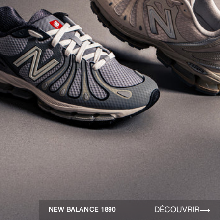
DÉCOUVRIR
NEW BALANCE 1890