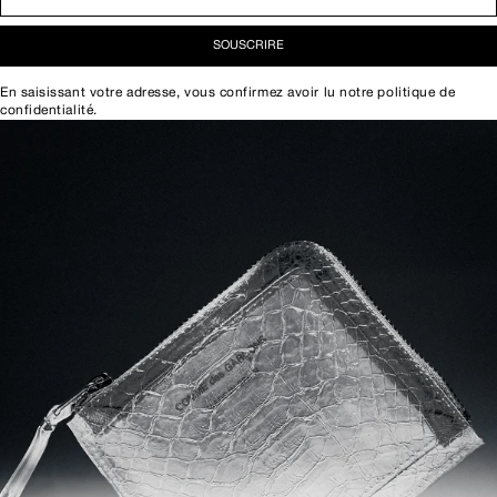
SOUSCRIRE
En saisissant votre adresse, vous confirmez avoir lu notre
politique de
confidentialité
.