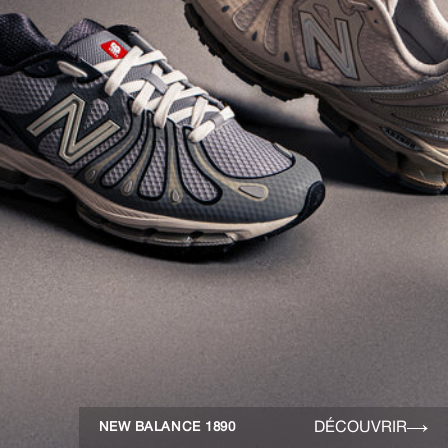
DÉCOUVRIR
NEW BALANCE 1890