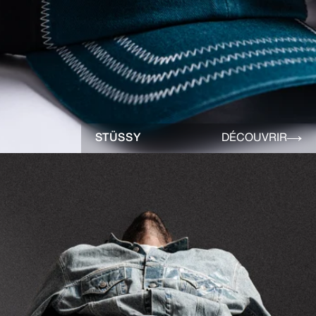
STÜSSY
DÉCOUVRIR