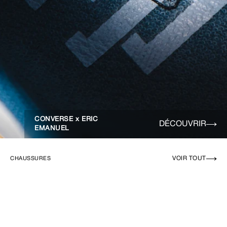
CONVERSE x ERIC
DÉCOUVRIR
EMANUEL
VOIR TOUT
CHAUSSURES